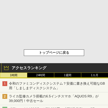
トップページに戻る
アクセスランキング
1時間
24時間
1週間
1カ月
令和のファミコンディスクシステム？安価に書き換え可能なGB
用「しましまディスクシステム」
ライカ監修カメラ搭載の6.5インチスマホ「AQUOS R9」が
39,000円！中古セール