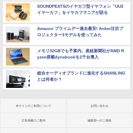
SOUNDPEATSのイヤカフ型イヤフォン「UU2
イヤーカフ」をイヤカフマニアが語る
Amazon プライムデー過去最安! Anker注目プ
ロジェクター3モデルを使ってみた
メモリ32GBでも予算内。産経新聞社がAMD R
yzen搭載dynabookを2千台導入
総合オーディオブランドに進化するSHANLING
とは何者か？
本サイトのご利用について
お問い合わせ
広告掲載のご案内
編集部へのご連絡