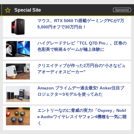
Special Site
マウス、RTX 5060 Ti搭載ゲーミングPCが7万
5,000円オフで30万円台！
ハイグレードテレビ「TCL Q7D Pro」。圧巻の
色彩美で映画＆ゲームが極上体験に
クリエイティブが作った2万円台の“小さなピュ
アオーディオスピーカー”
Amazon プライムデー過去最安! Anker注目プ
ロジェクター3モデルを使ってみた
エントリーなのに脅威の実力!「Osprey」Nobl
e Audioワイヤレスイヤフォン4機種を一気に聴
く