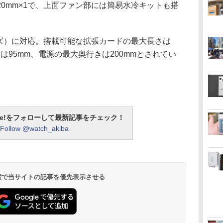
120mm×1で、上面ファン部には簡易水冷キットも搭
イズ）に対応。搭載可能な拡張カードの最大長さは
さは95mm、電源の最大奥行きは200mmとされてい
otline!をフォローして最新記事をチェック！
Follow @watch_akiba
 検索で当サイトの記事を優先表示させる