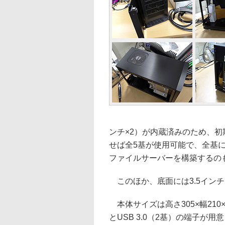
ンチ×2）が内蔵済みのため、初
せば全5基が使用可能で、全基に
ファイルサーバーを構築するの
このほか、底面には3.5インチ
本体サイズは高さ305×幅210
とUSB 3.0（2基）の端子が