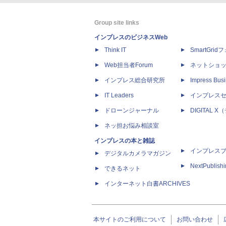
Group site links
インプレスのビジネスWeb
Think IT
SmartGri
Web担当者Forum
ネットショ
インプレス総合研究所
Impress Busi
IT Leaders
インプレス
ドローンジャーナル
DIGITAL
ネッ担お悩み相談室
インプレスの本と雑誌
インプレス
デジタルカメラマガジン
NextPublish
できるネット
インターネット白書ARCHIVES
本サイトのご利用について
お問い合わせ