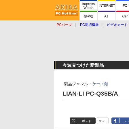
PCパーツ
PC周辺機器
ビデオカード
タブレット
おもしろグッズ
ショップ
今週見つけた新製品
製品ジャンル：
ケース類
LIAN-LI PC-Q35B/A
ポスト
リスト
シ