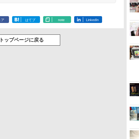
ェア
はてブ
note
LinkedIn
トップページに戻る