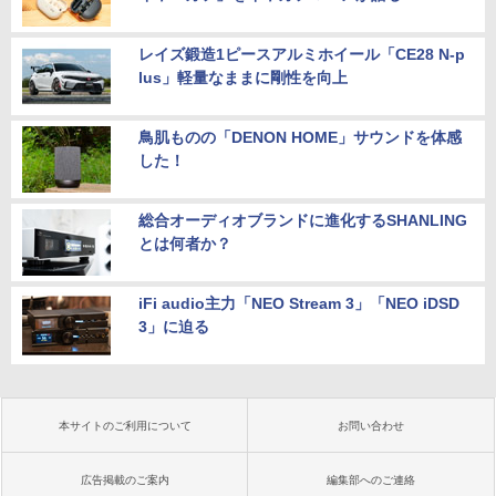
レイズ鍛造1ピースアルミホイール「CE28 N-p
lus」軽量なままに剛性を向上
鳥肌ものの「DENON HOME」サウンドを体感
した！
総合オーディオブランドに進化するSHANLING
とは何者か？
iFi audio主力「NEO Stream 3」「NEO iDSD
3」に迫る
本サイトのご利用について
お問い合わせ
広告掲載のご案内
編集部へのご連絡