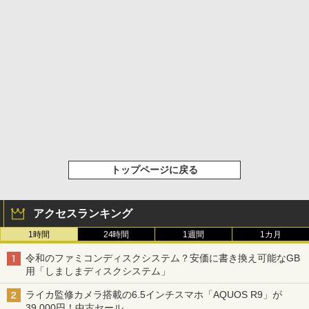
トップページに戻る
アクセスランキング
1時間
24時間
1週間
1カ月
令和のファミコンディスクシステム？安価に書き換え可能なGB
用「しましまディスクシステム」
ライカ監修カメラ搭載の6.5インチスマホ「AQUOS R9」が
39,000円！中古セール