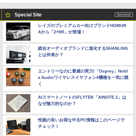
Special Site
レイズのプレミアムカー向けブランドHOMUR
Aから「2×9R」が登場！
総合オーディオブランドに進化するSHANLING
とは何者か？
エントリーなのに脅威の実力!「Osprey」Nobl
e Audioワイヤレスイヤフォン4機種を一気に聴
く
AIスマートノートのiFLYTEK「AINOTE 2」は
なぜ魅力的なのか？
性能の良いお得な中古PC情報はこのページで
チェック！