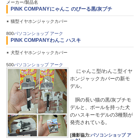
メーカー/製品名
PINK COMPANY
にゃんこ のびーる黒/灰ブチ
猫型イヤホンジャックカバー
800
パソコンショップ アーク
PINK COMPANY
わんこ ハスキ
犬型イヤホンジャックカバー
500
パソコンショップ アーク
にゃんこ型/わんこ型イヤ
ホンジャックカバーの新モ
デル。
胴の長い猫の黒/灰ブチモ
デルと、ボールを持った犬
のハスキーモデルの3種類が
発売されている。
[撮影協力:
パソコンショップ ア