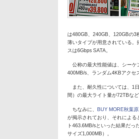
は480GB、240GB、120G
薄いタイプが用意されている。搭
スは6Gbps SATA。
公称の最大性能値は、シーケンシ
400MB/s、ランダム4KBアクセス
また、耐久性については、1日
間）の最大ライト量が72TBな
ちなみに、
BUY MORE秋葉
が掲示されており、それによると
ト463.6MB/sといった結果だったとい
サイズ1,000MB）。