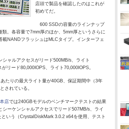
店頭で製品を確認したのはこれが
初めてだ。
600 SSDの容量のラインナップ
Bの3種類。各容量で7mm厚のほか、5mm厚というさらに
載NANDフラッシュはMLCタイプ。インターフェ
ャルアクセスがリード500MB/s、ライト
がリード80,000IOPS、ライト70,000IOPS。
あたりの最大ライト量が40GB、保証期間中（3年
どとされている。
原本店
では240GBモデルのベンチマークテストの結果
シーケンシャルアクセスでリード507MB/s、ライ
う（CrystalDiskMark 3.0.2 x64を使用、テスト