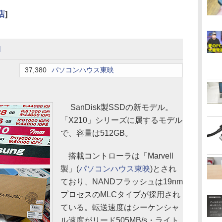
店
]
I
37,380
パソコンハウス東映
SanDisk製SSDの新モデル。
「X210」シリーズに属するモデル
で、容量は512GB。
搭載コントローラは「Marvell
製」(
パソコンハウス東映
)とされ
ており、NANDフラッシュは19nm
プロセスのMLCタイプが採用され
ている。転送速度はシーケンシャ
ル速度がリード505MB/s・ライト