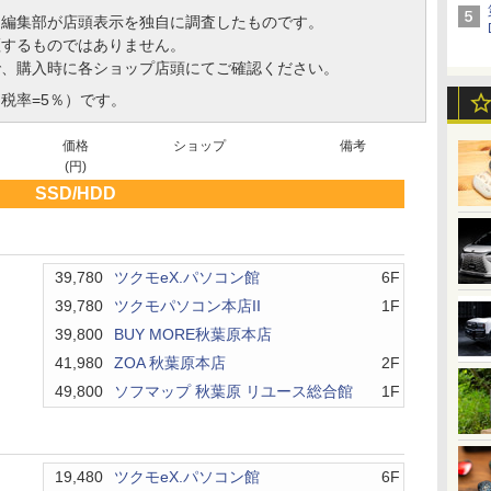
、編集部が店頭表示を独自に調査したものです。
証するものではありません。
で、購入時に各ショップ店頭にてご確認ください。
税率=5％）です。
価格
ショップ
備考
(円)
SSD/HDD
39,780
ツクモeX.パソコン館
6F
39,780
ツクモパソコン本店II
1F
39,800
BUY MORE秋葉原本店
41,980
ZOA 秋葉原本店
2F
49,800
ソフマップ 秋葉原 リユース総合館
1F
19,480
ツクモeX.パソコン館
6F