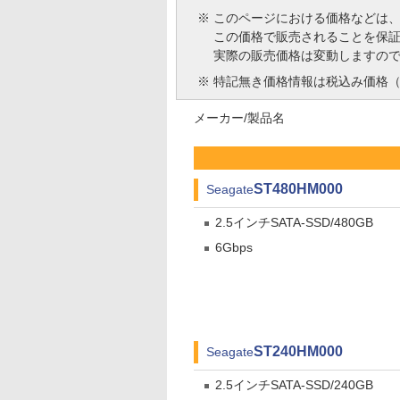
※
このページにおける価格などは
この価格で販売されることを保
実際の販売価格は変動しますの
※
特記無き価格情報は税込み価格（
メーカー/製品名
ST480HM000
Seagate
2.5インチSATA-SSD/480GB
6Gbps
ST240HM000
Seagate
2.5インチSATA-SSD/240GB