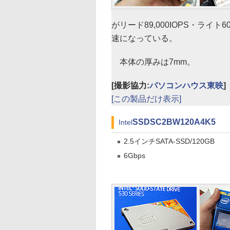
がリード89,000IOPS・ライト6
速になっている。
本体の厚みは7mm。
[撮影協力:
パソコンハウス東映
]
[この製品だけ表示]
SSDSC2BW120A4K5
Intel
2.5インチSATA-SSD/120GB
6Gbps