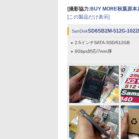
[撮影協力:
BUY MORE秋葉原本
[この製品だけ表示]
SD6SB2M-512G-1022
SanDisk
2.5インチSATA-SSD/512GB
6Gbps対応/7mm厚