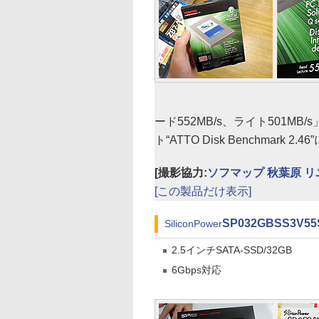
ード552MB/s、ライト501
ト“ATTO Disk Benchmar
[撮影協力:
ソフマップ 秋葉原 
[この製品だけ表示]
SP032GBSS3V55
SiliconPower
2.5インチSATA-SSD/32GB
6Gbps対応