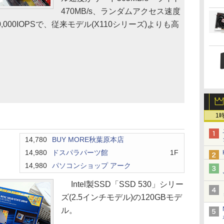
470MB/s、ランダムアクセス速度
0,000IOPSで、従来モデル(X110シリーズ)よりも高
1
14,780
BUY MORE秋葉原本店
14,980
ドスパラパーツ館
1F
14,980
パソコンショップ アーク
Intel製SSD「SSD 530」シリー
ズ(2.5インチモデル)の120GBモデ
ル。