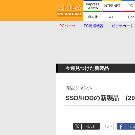
PCパーツ
PC周辺機器
ビデオカード
タブレット
おもしろグッズ
ショップ
今週見つけた新製品
製品ジャンル
SSD/HDDの新製品 (20
ポスト
リスト
シ