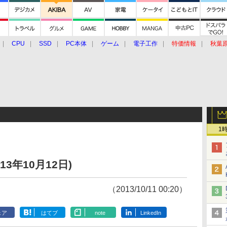
CPU
SSD
PC本体
ゲーム
電子工作
特価情報
秋葉
グルメ
イベント
価格動向
1
13年10月12日)
（2013/10/11 00:20）
ェア
はてブ
note
LinkedIn