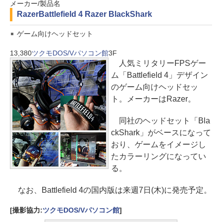
メーカー/製品名
Razer
Battlefield 4 Razer BlackShark
ゲーム向けヘッドセット
13,380
ツクモDOS/Vパソコン館
3F
人気ミリタリーFPSゲー
ム「Battlefield 4」デザイン
のゲーム向けヘッドセッ
ト。メーカーはRazer。
同社のヘッドセット「Bla
ckShark」がベースになって
おり、ゲームをイメージし
たカラーリングになってい
る。
なお、Battlefield 4の国内版は来週7日(木)に発売予定。
[撮影協力:
ツクモDOS/Vパソコン館
]