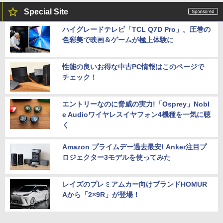
Special Site
ハイグレードテレビ「TCL Q7D Pro」。圧巻の
色彩美で映画＆ゲームが極上体験に
性能の良いお得な中古PC情報はこのページで
チェック！
エントリーなのに脅威の実力!「Osprey」Nobl
e Audioワイヤレスイヤフォン4機種を一気に聴
く
Amazon プライムデー過去最安! Anker注目プ
ロジェクター3モデルを使ってみた
レイズのプレミアムカー向けブランドHOMUR
Aから「2×9R」が登場！