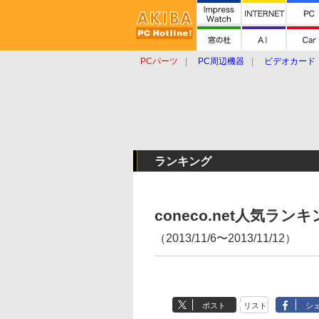
PCパーツ
PC周辺機器
ビデオカード
タブレット
おもしろグッズ
ショップ
ランキング
coneco.net人気ラ
（2013/11/6〜2013/11/12）
ポスト
リスト
シ