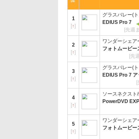
グラスバレー(
1
EDIUS Pro 7
[
↑
]
[先週
ワンダーシェア
2
フォトムービース
[
↑
]
[先
グラスバレー(
3
EDIUS Pro 
[
↑
]
ソースネクスト/sou
4
PowerDVD EXPE
[
↑
]
ワンダーシェア
5
フォトムービース
[
↑
]