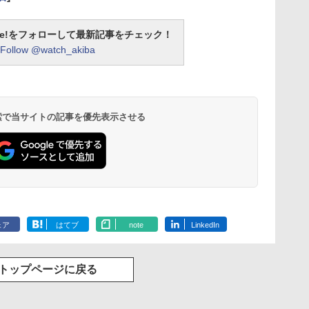
otline!をフォローして最新記事をチェック！
Follow @watch_akiba
 検索で当サイトの記事を優先表示させる
ェア
はてブ
note
LinkedIn
トップページに戻る