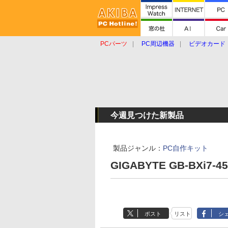
PCパーツ
PC周辺機器
ビデオカード
タブレット
おもしろグッズ
ショップ
今週見つけた新製品
製品ジャンル：
PC自作キット
GIGABYTE GB-BXi7-45
ポスト
リスト
シ