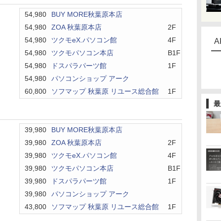
ト
54,980
BUY MORE秋葉原本店
54,980
ZOA 秋葉原本店
2F
54,980
ツクモeX.パソコン館
4F
A
54,980
ツクモパソコン本店
B1F
54,980
ドスパラパーツ館
1F
54,980
パソコンショップ アーク
60,800
ソフマップ 秋葉原 リユース総合館
1F
最
ト
39,980
BUY MORE秋葉原本店
39,980
ZOA 秋葉原本店
2F
39,980
ツクモeX.パソコン館
4F
39,980
ツクモパソコン本店
B1F
39,980
ドスパラパーツ館
1F
39,980
パソコンショップ アーク
43,800
ソフマップ 秋葉原 リユース総合館
1F