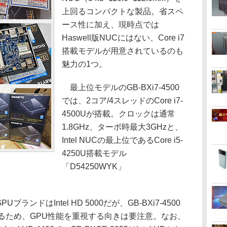
上回るコンパクトな製品。省スペ
ース性に加え、現時点では
Haswell版NUCにはない、Core i7
搭載モデルが用意されているのも
魅力の1つ。
最上位モデルのGB-BXi7-4500
では、2コア/4スレッドのCore i7-
4500Uが搭載。クロックは通常
1.8GHz、ターボ時最大3GHzと、
Intel NUCの最上位であるCore i5-
4250U搭載モデル
「D54250WYK」
ランドはIntel HD 5000だが、GB-BXi7-4500
00であるため、GPU性能を重視する向きは要注意。なお、