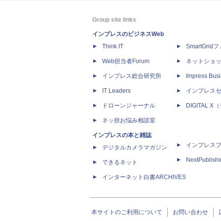
Group site links
インプレスのビジネスWeb
Think IT
SmartGri
Web担当者Forum
ネットショ
インプレス総合研究所
Impress Busi
IT Leaders
インプレス
ドローンジャーナル
DIGITAL
ネッ担お悩み相談室
インプレスの本と雑誌
インプレス
デジタルカメラマガジン
NextPublish
できるネット
インターネット白書ARCHIVES
本サイトのご利用について
お問い合わせ