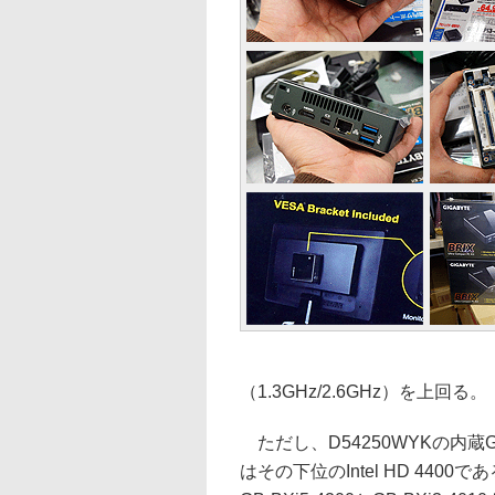
（1.3GHz/2.6GHz）を上回る。
ただし、D54250WYKの内蔵GPUブ
はその下位のIntel HD 44