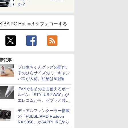
か？
KIBA PC Hotline! をフォローする
新記事
プロ生ちゃんグッズの新作、
手のひらサイズのミニキャン
バスが入荷。絵柄は5種類
iPadでもそのまま使えるボー
ルペン「STYLUS 2WAY」が
エレコムから、ゼブラと共同
開発
デュアルファンクーラー搭載
の「PULSE AMD Radeon
RX 9050」がSAPPHIREから