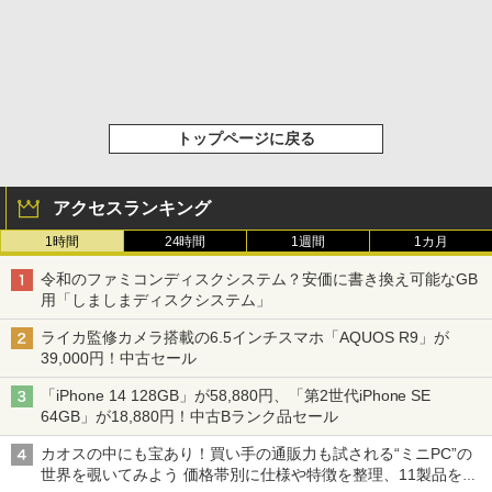
トップページに戻る
アクセスランキング
1時間
24時間
1週間
1カ月
令和のファミコンディスクシステム？安価に書き換え可能なGB
用「しましまディスクシステム」
ライカ監修カメラ搭載の6.5インチスマホ「AQUOS R9」が
39,000円！中古セール
「iPhone 14 128GB」が58,880円、「第2世代iPhone SE
64GB」が18,880円！中古Bランク品セール
カオスの中にも宝あり！買い手の通販力も試される“ミニPC”の
世界を覗いてみよう 価格帯別に仕様や特徴を整理、11製品をピ