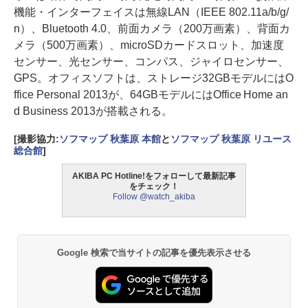
機能・インターフェイスは無線LAN（IEEE 802.11a/b/g/
n）、Bluetooth 4.0、前面カメラ（200万画素）、背面カ
メラ（500万画素）、microSDカードスロット、加速度
センサー、光センサー、コンパス、ジャイロセンサー、
GPS。オフィスソフトは、ストレージ32GBモデルにはO
ffice Personal 2013が、64GBモデルにはOffice Home an
d Business 2013が搭載される。
[撮影協力:
ソフマップ 秋葉原 本館
と
ソフマップ 秋葉原 リユース
総合館
]
AKIBA PC Hotline!をフォローして最新記事
をチェック！
Follow @watch_akiba
Google 検索で当サイトの記事を優先表示させる