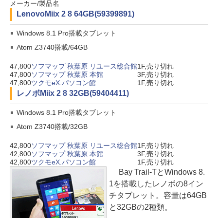
メーカー/製品名
Lenovo
Miix 2 8 64GB(59399891)
Windows 8.1 Pro搭載タブレット
Atom Z3740搭載/64GB
47,800
ソフマップ 秋葉原 リユース総合館
1F,売り切れ
47,800
ソフマップ 秋葉原 本館
3F,売り切れ
47,800
ツクモeX.パソコン館
1F,売り切れ
レノボ
Miix 2 8 32GB(59404411)
Windows 8.1 Pro搭載タブレット
Atom Z3740搭載/32GB
42,800
ソフマップ 秋葉原 リユース総合館
1F,売り切れ
42,800
ソフマップ 秋葉原 本館
3F,売り切れ
42,800
ツクモeX.パソコン館
1F,売り切れ
Bay Trail-TとWindows 8.
1を搭載したレノボの8イン
チタブレット。容量は64GB
と32GBの2種類。