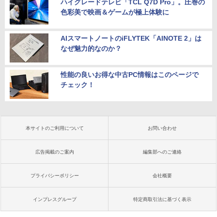
ハイグレードテレビ「TCL Q7D Pro」。圧巻の
色彩美で映画＆ゲームが極上体験に
AIスマートノートのiFLYTEK「AINOTE 2」は
なぜ魅力的なのか？
性能の良いお得な中古PC情報はこのページで
チェック！
本サイトのご利用について
お問い合わせ
広告掲載のご案内
編集部へのご連絡
プライバシーポリシー
会社概要
インプレスグループ
特定商取引法に基づく表示