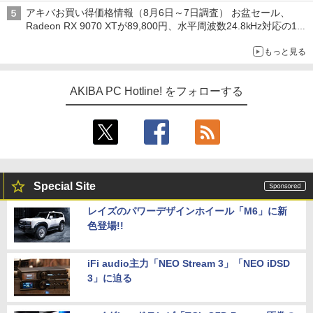
ックアップ text by 石川 ひさよし
アキバお買い得価格情報（8月6日～7日調査） お盆セール、
Radeon RX 9070 XTが89,800円、水平周波数24.8kHz対応の17
型モニターが9,801円、暑さ指数連動セール ほか
もっと見る
AKIBA PC Hotline! をフォローする
Special Site
レイズのパワーデザインホイール「M6」に新
色登場!!
iFi audio主力「NEO Stream 3」「NEO iDSD
3」に迫る