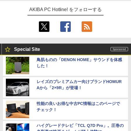
AKIBA PC Hotline! をフォローする
Special Site
鳥肌ものの「DENON HOME」サウンドを体感
した！
レイズのプレミアムカー向けブランドHOMUR
Aから「2×9R」が登場！
性能の良いお得な中古PC情報はこのページで
チェック！
ハイグレードテレビ「TCL Q7D Pro」。圧巻の