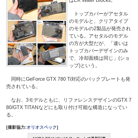
はEK Water Blocks。
トップカバーがアセタル
のモデルと、クリアタイプ
のモデルの2製品が発売され
ている。アセタルのモデル
の方が大型だが、「違いは
トップカバーデザインのみ
で、冷却面積は同じ」(ショ
ップ)という。
同時にGeForce GTX 780 Ti対応のバックプレートも発
売されている。
なお、3モデルともに、リファレンスデザインのGTX 7
80/GTX TITANなどにも取り付け可能な構造になってい
る。
[撮影協力:
オリオスペック
]