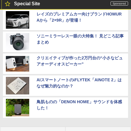
Special Site
レイズのプレミアムカー向けブランドHOMUR
Aから「2×9R」が登場！
ソニーミラーレス一眼の大特集！ 見どころ記事
まとめ
クリエイティブが作った2万円台の“小さなピュ
アオーディオスピーカー”
AIスマートノートのiFLYTEK「AINOTE 2」は
なぜ魅力的なのか？
鳥肌ものの「DENON HOME」サウンドを体感
した！