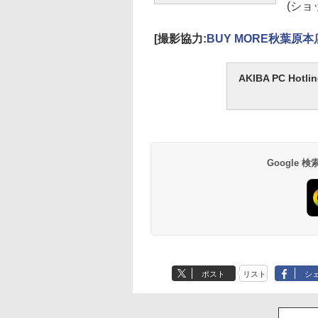
(ショ
[撮影協力:
BUY MORE秋葉原本
AKIBA PC H
Google
ポスト
リスト
シ