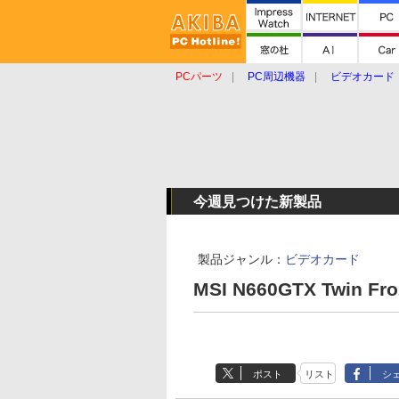
PCパーツ
PC周辺機器
ビデオカード
タブレット
おもしろグッズ
ショップ
今週見つけた新製品
製品ジャンル：
ビデオカード
MSI N660GTX Twin Fro
ポスト
リスト
シ