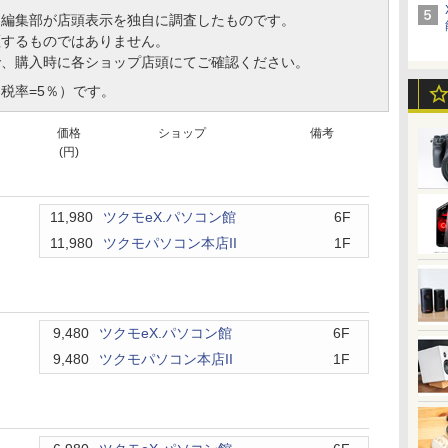
、編集部が店頭表示を独自に調査したものです。
証するものではありません。
で、購入時に各ショップ店頭にてご確認ください。
税率=5％）です。
価格
ショップ
備考
(円)
11,980
ツクモeX.パソコン館
6F
11,980
ツクモパソコン本店II
1F
9,480
ツクモeX.パソコン館
6F
9,480
ツクモパソコン本店II
1F