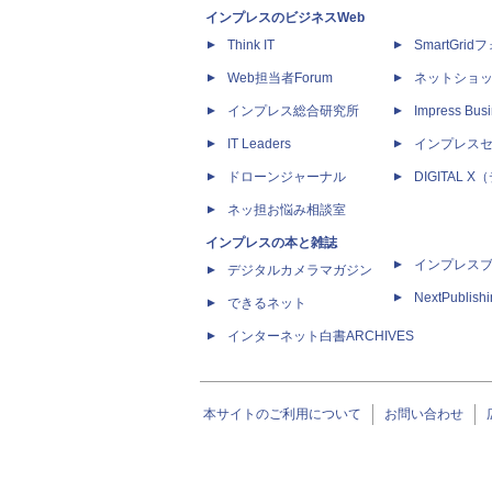
インプレスのビジネスWeb
Think IT
SmartGri
Web担当者Forum
ネットショ
インプレス総合研究所
Impress Busi
IT Leaders
インプレス
ドローンジャーナル
DIGITAL
ネッ担お悩み相談室
インプレスの本と雑誌
インプレス
デジタルカメラマガジン
NextPublish
できるネット
インターネット白書ARCHIVES
本サイトのご利用について
お問い合わせ