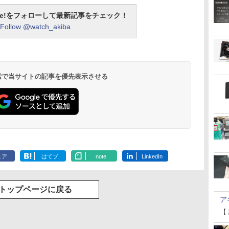
otline!をフォローして最新記事をチェック！
Follow @watch_akiba
 検索で当サイトの記事を優先表示させる
ェア
はてブ
note
LinkedIn
トップページに戻る
ア
【