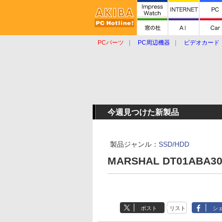
PCパーツ
PC周辺機器
ビデオカード
タブレット
おもしろグッズ
ショップ
今週見つけた新製品
製品ジャンル：
SSD/HDD
MARSHAL DT01ABA3
ポスト
リスト
シ