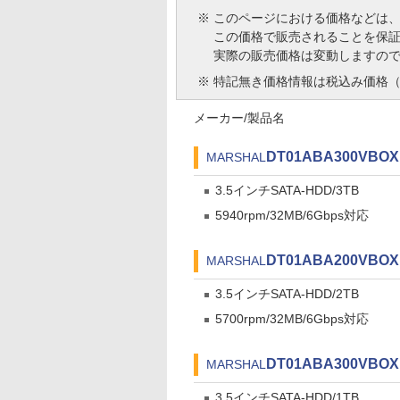
※
このページにおける価格などは
この価格で販売されることを保
実際の販売価格は変動しますの
※
特記無き価格情報は税込み価格（
メーカー/製品名
DT01ABA300VBOX
MARSHAL
3.5インチSATA-HDD/3TB
5940rpm/32MB/6Gbps対応
DT01ABA200VBOX
MARSHAL
3.5インチSATA-HDD/2TB
5700rpm/32MB/6Gbps対応
DT01ABA300VBOX
MARSHAL
3.5インチSATA-HDD/1TB