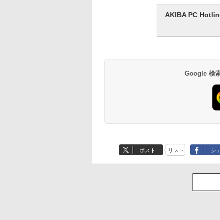
AKIBA PC H
Google
ポスト
リスト
シ