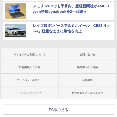
メモリ32GBでも予算内。産経新聞社がAMD R
yzen搭載dynabookを2千台導入
レイズ鍛造1ピースアルミホイール「CE28 N-p
lus」軽量なままに剛性を向上
本サイトのご利用について
お問い合わせ
広告掲載のご案内
編集部へのご連絡
プライバシーポリシー
会社概要
インプレスグループ
特定商取引法に基づく表示
PC版で見る