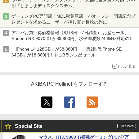
用「しましまディスクシステム」
ゲーミングPC専門店「MDL秋葉原店」がオープン、開店記念プ
レゼントを求めるユーザーが押し寄せ長蛇の列に
アキバお買い得価格情報（8月6日～7日調査） お盆セール、
Radeon RX 9070 XTが89,800円、水平周波数24.8kHz対応の17
型モニターが9,801円、暑さ指数連動セール ほか
「iPhone 14 128GB」が58,880円、「第2世代iPhone SE
64GB」が18,880円！中古Bランク品セール
もっと見る
AKIBA PC Hotline! をフォローする
Special Site
マウス、RTX 5060 Ti搭載ゲーミングPCが7万