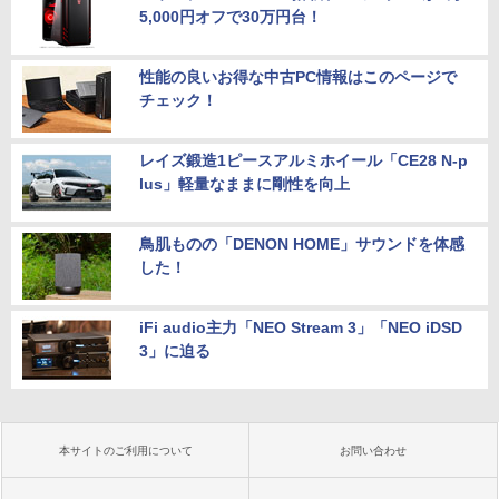
5,000円オフで30万円台！
性能の良いお得な中古PC情報はこのページで
チェック！
レイズ鍛造1ピースアルミホイール「CE28 N-p
lus」軽量なままに剛性を向上
鳥肌ものの「DENON HOME」サウンドを体感
した！
iFi audio主力「NEO Stream 3」「NEO iDSD
3」に迫る
本サイトのご利用について
お問い合わせ