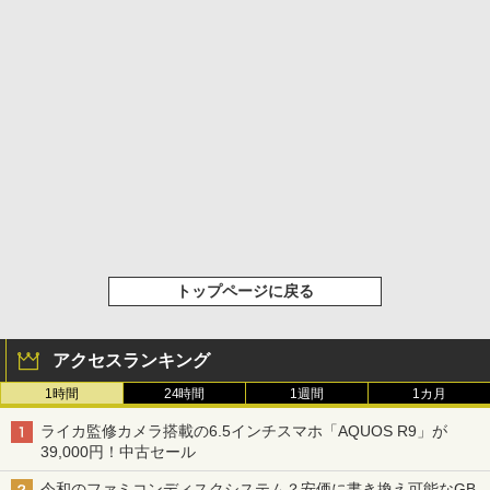
トップページに戻る
アクセスランキング
1時間
24時間
1週間
1カ月
ライカ監修カメラ搭載の6.5インチスマホ「AQUOS R9」が
39,000円！中古セール
令和のファミコンディスクシステム？安価に書き換え可能なGB