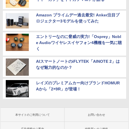
Amazon プライムデー過去最安! Anker注目プ
ロジェクター3モデルを使ってみた
エントリーなのに脅威の実力!「Osprey」Nobl
e Audioワイヤレスイヤフォン4機種を一気に聴
く
AIスマートノートのiFLYTEK「AINOTE 2」は
なぜ魅力的なのか？
レイズのプレミアムカー向けブランドHOMUR
Aから「2×9R」が登場！
本サイトのご利用について
お問い合わせ
広告掲載のご案内
編集部へのご連絡