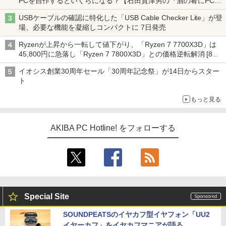
PCを自作するといくらになる？【石田賀津男の『酒の肴にPCゲ
ーム』】
USBケーブルの確認に特化した「USB Cable Checker Lite」が登
場、必要な機能を凝縮しコンパクトに 7日発売
Ryzenが上昇から一転して値下がり、「Ryzen 7 7700X3D」は
45,800円に急落し「Ryzen 7 7800X3D」との価格逆転解消 [8月
前半のCPU価格]
イオシス創業30周年セール「30周年記念祭」が14日からスター
ト
もっと見る
AKIBA PC Hotline! をフォローする
Special Site
SOUNDPEATSのイヤカフ型イヤフォン「UU2
イヤーカフ」をイヤカフマニアが語る