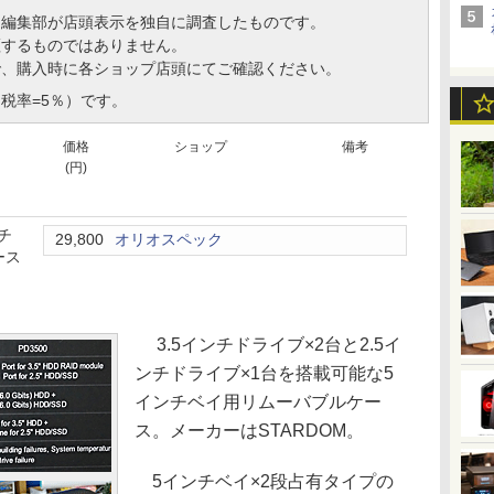
、編集部が店頭表示を独自に調査したものです。
証するものではありません。
で、購入時に各ショップ店頭にてご確認ください。
税率=5％）です。
価格
ショップ
備考
(円)
チ
29,800
オリオスペック
ース
3.5インチドライブ×2台と2.5イ
ンチドライブ×1台を搭載可能な5
インチベイ用リムーバブルケー
ス。メーカーはSTARDOM。
5インチベイ×2段占有タイプの