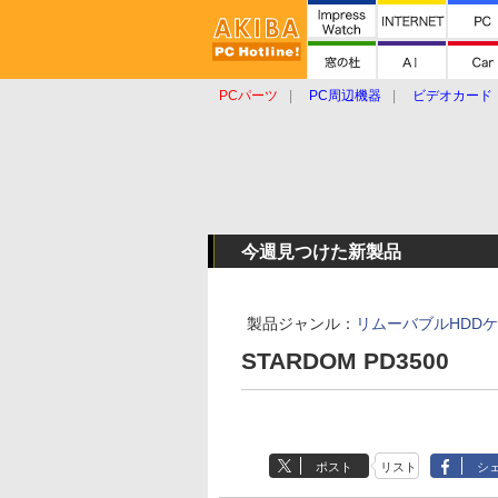
PCパーツ
PC周辺機器
ビデオカード
タブレット
おもしろグッズ
ショップ
今週見つけた新製品
製品ジャンル：
リムーバブルHDD
STARDOM PD3500
ポスト
リスト
シ