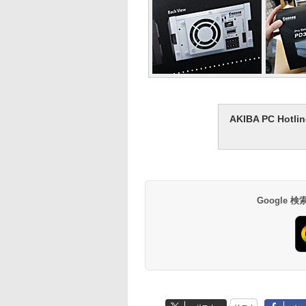
AKIBA PC H
Google