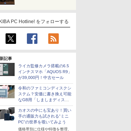
KIBA PC Hotline! をフォローする
新記事
ライカ監修カメラ搭載の6.5
インチスマホ「AQUOS R9」
が39,000円！中古セール
令和のファミコンディスクシ
ステム？安価に書き換え可能
なGB用「しましまディスク
システム」
カオスの中にも宝あり！買い
手の通販力も試される“ミニ
PC”の世界を覗いてみよう
価格帯別に仕様や特徴を整理、