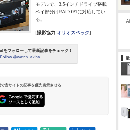
モデルで、3.5インチドライブ搭載
ベイ部分はRAID 0/1に対応してい
る。
A
[撮影協力:
オリオスペック
]
otline!をフォローして最新記事をチェック！
Follow @watch_akiba
最
 検索で当サイトの記事を優先表示させる