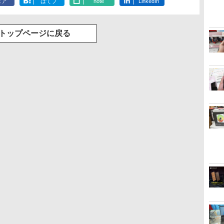
ェア
はてブ
note
LinkedIn
トップページに戻る