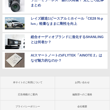
ソニーミラーレス一眼の大特集！ 見どころ記事
まとめ
レイズ鍛造1ピースアルミホイール「CE28 N-p
lus」軽量なままに剛性を向上
総合オーディオブランドに進化するSHANLING
とは何者か？
AIスマートノートのiFLYTEK「AINOTE 2」は
なぜ魅力的なのか？
本サイトのご利用について
お問い合わせ
広告掲載のご案内
編集部へのご連絡
プライバシーポリシー
会社概要