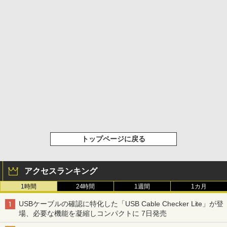
トップページに戻る
アクセスランキング
1時間
24時間
1週間
1カ月
USBケーブルの確認に特化した「USB Cable Checker Lite」が登
場、必要な機能を凝縮しコンパクトに 7日発売