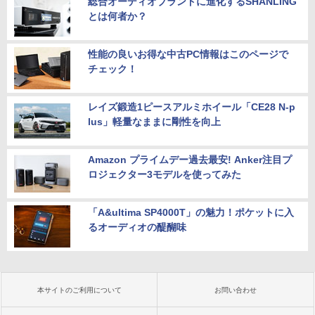
総合オーディオブランドに進化するSHANLING
とは何者か？
性能の良いお得な中古PC情報はこのページで
チェック！
レイズ鍛造1ピースアルミホイール「CE28 N-p
lus」軽量なままに剛性を向上
Amazon プライムデー過去最安! Anker注目プ
ロジェクター3モデルを使ってみた
「A&ultima SP4000T」の魅力！ポケットに入
るオーディオの醍醐味
本サイトのご利用について
お問い合わせ