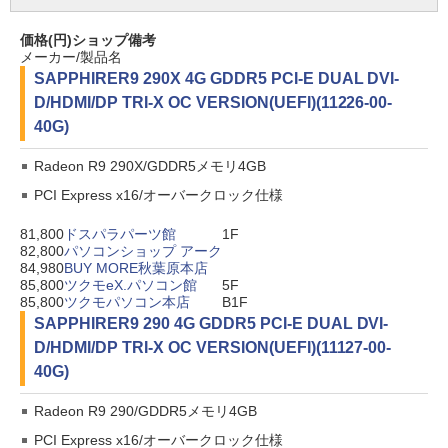
価格(円)
ショップ
備考
メーカー/製品名
SAPPHIRE
R9 290X 4G GDDR5 PCI-E DUAL DVI-
D/HDMI/DP TRI-X OC VERSION(UEFI)(11226-00-
40G)
Radeon R9 290X/GDDR5メモリ4GB
PCI Express x16/オーバークロック仕様
81,800
ドスパラパーツ館
1F
82,800
パソコンショップ アーク
84,980
BUY MORE秋葉原本店
85,800
ツクモeX.パソコン館
5F
85,800
ツクモパソコン本店
B1F
SAPPHIRE
R9 290 4G GDDR5 PCI-E DUAL DVI-
D/HDMI/DP TRI-X OC VERSION(UEFI)(11127-00-
40G)
Radeon R9 290/GDDR5メモリ4GB
PCI Express x16/オーバークロック仕様