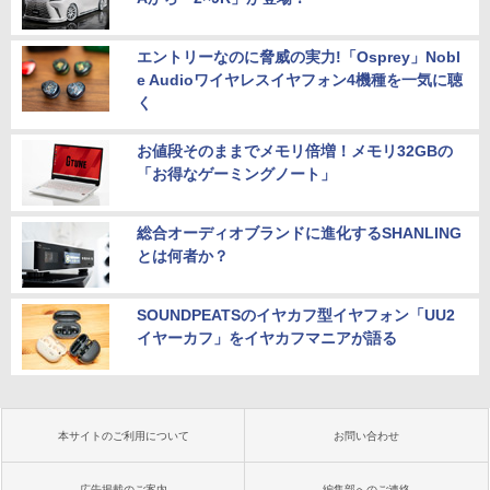
エントリーなのに脅威の実力!「Osprey」Nobl
e Audioワイヤレスイヤフォン4機種を一気に聴
く
お値段そのままでメモリ倍増！メモリ32GBの
「お得なゲーミングノート」
総合オーディオブランドに進化するSHANLING
とは何者か？
SOUNDPEATSのイヤカフ型イヤフォン「UU2
イヤーカフ」をイヤカフマニアが語る
本サイトのご利用について
お問い合わせ
広告掲載のご案内
編集部へのご連絡