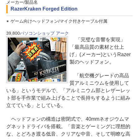
メーカー/製品名
Razer
Kraken Forged Edition
ゲーム向けヘッドフォン/マイク付きケーブル付属
39,800
パソコンショップ アーク
「完璧な音響を実現」
「最高品質の素材と仕上
げ」(メーカー)というRazer
製のヘッドフォン。
「航空機グレードの高品
質アルミニウムを使用して
いる」というモデルで、「アルミニウム部とレザーレッ
ト部を手作業で組み上げることで長持ちするように組み
立てている」としている。
ヘッドフォンの構造は密閉式で、40mmネオジウムマ
グネットドライバを搭載。「音楽とゲーミングに理想的
な、とどろき渡る低音、クリアな中音、そして明瞭な高