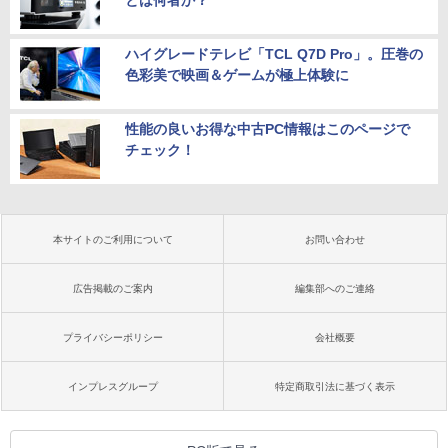
とは何者か？
ハイグレードテレビ「TCL Q7D Pro」。圧巻の
色彩美で映画＆ゲームが極上体験に
性能の良いお得な中古PC情報はこのページで
チェック！
本サイトのご利用について
お問い合わせ
広告掲載のご案内
編集部へのご連絡
プライバシーポリシー
会社概要
インプレスグループ
特定商取引法に基づく表示