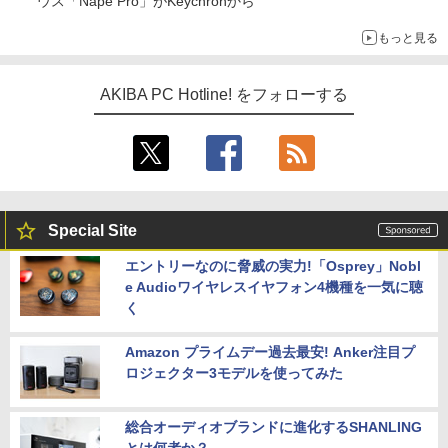
ウス「Nape Pro」がKeychronから
もっと見る
AKIBA PC Hotline! をフォローする
Special Site
エントリーなのに脅威の実力!「Osprey」Nobl
e Audioワイヤレスイヤフォン4機種を一気に聴
く
Amazon プライムデー過去最安! Anker注目プ
ロジェクター3モデルを使ってみた
総合オーディオブランドに進化するSHANLING