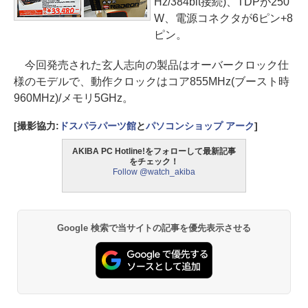
Hz/384bit接続)、TDPが250
W、電源コネクタが6ピン+8
ピン。
今回発売された玄人志向の製品はオーバークロック仕
様のモデルで、動作クロックはコア855MHz(ブースト時
960MHz)/メモリ5GHz。
[撮影協力:
ドスパラパーツ館
と
パソコンショップ アーク
]
AKIBA PC Hotline!をフォローして最新記事
をチェック！
Follow @watch_akiba
Google 検索で当サイトの記事を優先表示させる