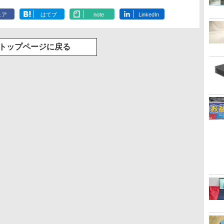
ェア
はてブ
note
LinkedIn
トップページに戻る