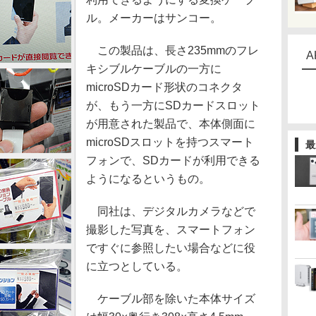
ル。メーカーはサンコー。
この製品は、長さ235mmのフレ
A
キシブルケーブルの一方に
microSDカード形状のコネクタ
が、もう一方にSDカードスロット
が用意された製品で、本体側面に
microSDスロットを持つスマート
最
フォンで、SDカードが利用できる
ようになるというもの。
同社は、デジタルカメラなどで
撮影した写真を、スマートフォン
ですぐに参照したい場合などに役
に立つとしている。
ケーブル部を除いた本体サイズ