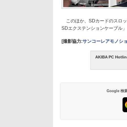
このほか、SDカードのスロッ
SDエクステンションケーブル
[撮影協力:
サンコーレアモノシ
AKIBA PC H
Google