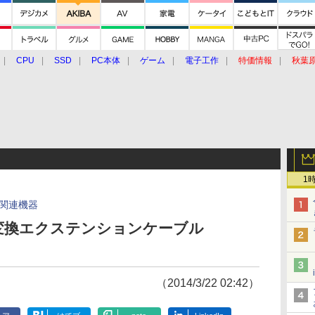
CPU
SSD
PC本体
ゲーム
電子工作
特価情報
秋葉
グルメ
イベント
価格動向
1
関連機器
oSD変換エクステンションケーブル
（2014/3/22 02:42）