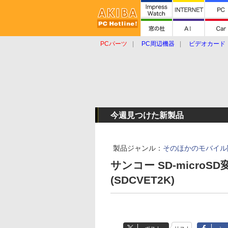
PCパーツ
PC周辺機器
ビデオカード
タブレット
おもしろグッズ
ショップ
今週見つけた新製品
製品ジャンル：
そのほかのモバイル
サンコー SD-micr
(SDCVET2K)