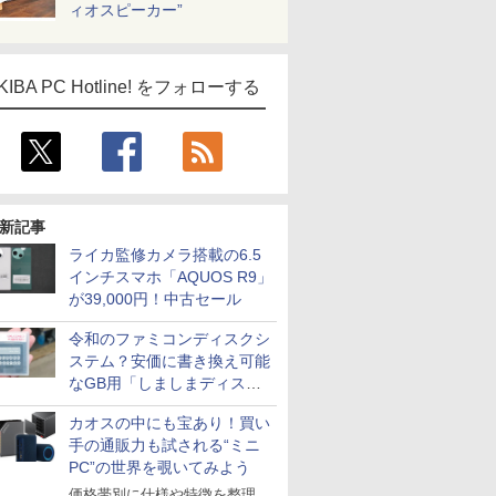
ィオスピーカー”
KIBA PC Hotline! をフォローする
新記事
ライカ監修カメラ搭載の6.5
インチスマホ「AQUOS R9」
が39,000円！中古セール
令和のファミコンディスクシ
ステム？安価に書き換え可能
なGB用「しましまディスク
システム」
カオスの中にも宝あり！買い
手の通販力も試される“ミニ
PC”の世界を覗いてみよう
価格帯別に仕様や特徴を整理、