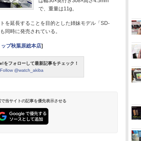
は幅30×奥行き308×高さ4.5mm
で、重量は11g。
トを延長することを目的とした姉妹モデル「SD-
」も同時に発売されている。
ョップ秋葉原総本店
]
otline!をフォローして最新記事をチェック！
Follow @watch_akiba
 検索で当サイトの記事を優先表示させる