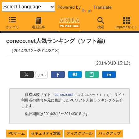
Powered by
Translate
ランキング
カテゴリ
過去記事
検索
Impressサイト
coneco.net人気ランキング（ソフト編）
（2014/3/12〜2014/3/18）
（2014/3/19 15:12）
リスト
価格比較サイト「
coneco.net
（コネコネット）」が、サイト
利用者の動向を元に集計したPCソフト人気ランキングを紹介
します。
集計期間は2014/3/12〜2014/3/18です
PCゲーム
セキュリティ対策
ディスクツール
バックアップ