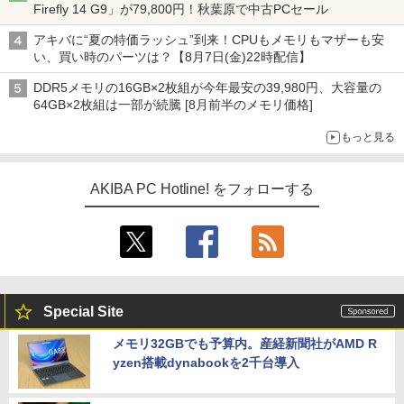
Firefly 14 G9」が79,800円！秋葉原で中古PCセール
アキバに“夏の特価ラッシュ”到来！CPUもメモリもマザーも安
い、買い時のパーツは？【8月7日(金)22時配信】
DDR5メモリの16GB×2枚組が今年最安の39,980円、大容量の
64GB×2枚組は一部が続騰 [8月前半のメモリ価格]
もっと見る
AKIBA PC Hotline! をフォローする
Special Site
メモリ32GBでも予算内。産経新聞社がAMD R
yzen搭載dynabookを2千台導入