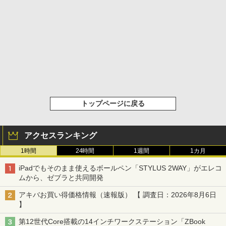
トップページに戻る
アクセスランキング
1時間
24時間
1週間
1カ月
iPadでもそのまま使えるボールペン「STYLUS 2WAY」がエレコ
ムから、ゼブラと共同開発
アキバお買い得価格情報（速報版） 【 調査日：2026年8月6日
】
第12世代Core搭載の14インチワークステーション「ZBook