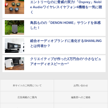
エントリーなのに脅威の実力!「Osprey」Nobl
e Audioワイヤレスイヤフォン4機種を一気に聴
く
鳥肌ものの「DENON HOME」サウンドを体感
した！
総合オーディオブランドに進化するSHANLING
とは何者か？
クリエイティブが作った2万円台の“小さなピュ
アオーディオスピーカー”
本サイトのご利用について
お問い合わせ
広告掲載のご案内
編集部へのご連絡