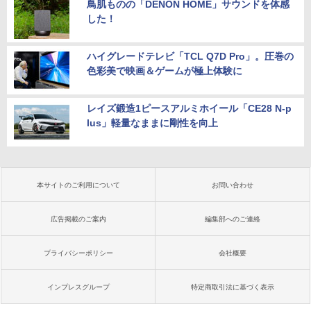
鳥肌ものの「DENON HOME」サウンドを体感
した！
ハイグレードテレビ「TCL Q7D Pro」。圧巻の
色彩美で映画＆ゲームが極上体験に
レイズ鍛造1ピースアルミホイール「CE28 N-p
lus」軽量なままに剛性を向上
本サイトのご利用について
お問い合わせ
広告掲載のご案内
編集部へのご連絡
プライバシーポリシー
会社概要
インプレスグループ
特定商取引法に基づく表示