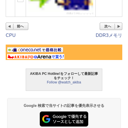
[先週まで:19位→−→−→−→−]
前へ
次へ
CPU
DDR3メモリ
AKIBA PC Hotline!をフォローして最新記事
をチェック！
Follow @watch_akiba
Google 検索で当サイトの記事を優先表示させる