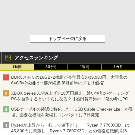
トップページに戻る
アクセスランキング
1時間
24時間
1週間
1カ月
DDR5メモリの16GB×2枚組が今年最安の39,980円、大容量の
64GB×2枚組は一部が続騰 [8月前半のメモリ価格]
XBOX Series Xが値上げで10万円超え。近い性能のゲーミング
PCを自作するといくらになる？【石田賀津男の『酒の肴にPCゲ
ーム』】
USBケーブルの確認に特化した「USB Cable Checker Lite」が登
場、必要な機能を凝縮しコンパクトに 7日発売
Ryzenが上昇から一転して値下がり、「Ryzen 7 7700X3D」は
45,800円に急落し「Ryzen 7 7800X3D」との価格逆転解消 [8月