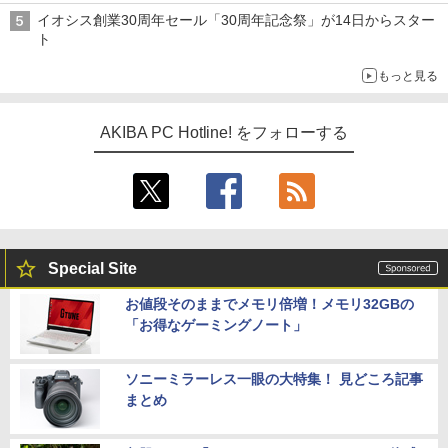
前半のCPU価格]
イオシス創業30周年セール「30周年記念祭」が14日からスター
ト
もっと見る
AKIBA PC Hotline! をフォローする
Special Site
お値段そのままでメモリ倍増！メモリ32GBの
「お得なゲーミングノート」
ソニーミラーレス一眼の大特集！ 見どころ記事
まとめ