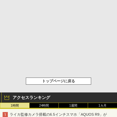
トップページに戻る
アクセスランキング
1時間
24時間
1週間
1カ月
ライカ監修カメラ搭載の6.5インチスマホ「AQUOS R9」が