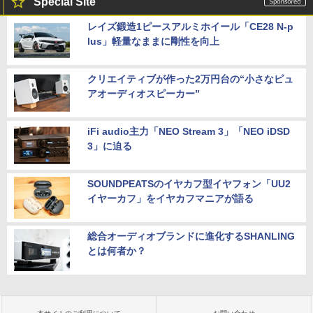
Special Site
レイズ鍛造1ピースアルミホイール「CE28 N-p
lus」軽量なままに剛性を向上
クリエイティブが作った2万円台の“小さなピュ
アオーディオスピーカー”
iFi audio主力「NEO Stream 3」「NEO iDSD
3」に迫る
SOUNDPEATSのイヤカフ型イヤフォン「UU2
イヤーカフ」をイヤカフマニアが語る
総合オーディオブランドに進化するSHANLING
とは何者か？