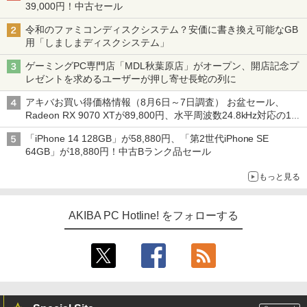
39,000円！中古セール
令和のファミコンディスクシステム？安価に書き換え可能なGB
用「しましまディスクシステム」
ゲーミングPC専門店「MDL秋葉原店」がオープン、開店記念プ
レゼントを求めるユーザーが押し寄せ長蛇の列に
アキバお買い得価格情報（8月6日～7日調査） お盆セール、
Radeon RX 9070 XTが89,800円、水平周波数24.8kHz対応の17
型モニターが9,801円、暑さ指数連動セール ほか
「iPhone 14 128GB」が58,880円、「第2世代iPhone SE
64GB」が18,880円！中古Bランク品セール
もっと見る
AKIBA PC Hotline! をフォローする