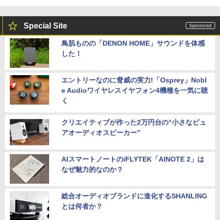
Special Site
鳥肌ものの「DENON HOME」サウンドを体感
した！
エントリーなのに脅威の実力!「Osprey」Nobl
e Audioワイヤレスイヤフォン4機種を一気に聴
く
クリエイティブが作った2万円台の“小さなピュ
アオーディオスピーカー”
AIスマートノートのiFLYTEK「AINOTE 2」は
なぜ魅力的なのか？
総合オーディオブランドに進化するSHANLING
とは何者か？