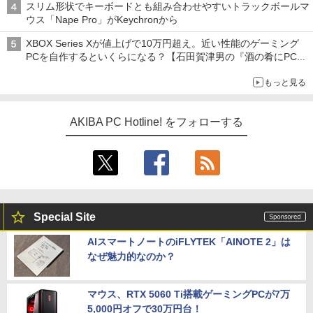
スリム形状でキーボードとも組み合わせやすいトラックボールマ
ウス「Nape Pro」がKeychronから
XBOX Series Xが値上げで10万円超え。近い性能のゲーミング
PCを自作するといくらになる？【石田賀津男の『酒の肴にPCゲ
ーム』】
もっと見る
AKIBA PC Hotline! をフォローする
Special Site
AIスマートノートのiFLYTEK「AINOTE 2」は
なぜ魅力的なのか？
マウス、RTX 5060 Ti搭載ゲーミングPCが7万
5,000円オフで30万円台！