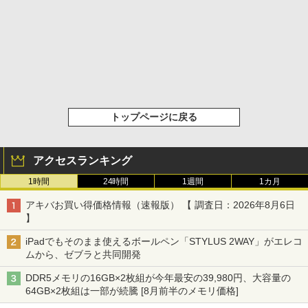
トップページに戻る
アクセスランキング
1時間
24時間
1週間
1カ月
アキバお買い得価格情報（速報版） 【 調査日：2026年8月6日
】
iPadでもそのまま使えるボールペン「STYLUS 2WAY」がエレコ
ムから、ゼブラと共同開発
DDR5メモリの16GB×2枚組が今年最安の39,980円、大容量の
64GB×2枚組は一部が続騰 [8月前半のメモリ価格]