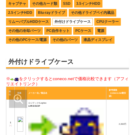
キャプチャ
その他カード類
SSD
3.5インチHDD
2.5インチHDD
Blu-rayドライブ
その他ドライブベイ内蔵品
リムーバブルHDDケース
外付けドライブケース
CPUクーラー
その他の冷却パーツ
PC自作キット
PCケース
電源
その他のPCケース/電源
その他のパーツ
液晶ディスプレイ
外付けドライブケース
※
をクリックするとconeco.netで価格比較できます（アフィ
リエイトリンク）
参考価格
順
画像
メーカー名／製品名
（coneco.net最安
位
値）
ロジテック/Logitec
LHR-EGU3F
1
2,360円
[
↑
]