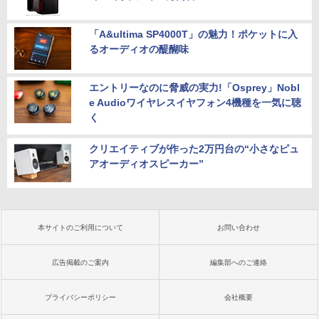
「A&ultima SP4000T」の魅力！ポケットに入
るオーディオの醍醐味
エントリーなのに脅威の実力!「Osprey」Nobl
e Audioワイヤレスイヤフォン4機種を一気に聴
く
クリエイティブが作った2万円台の“小さなピュ
アオーディオスピーカー”
本サイトのご利用について
お問い合わせ
広告掲載のご案内
編集部へのご連絡
プライバシーポリシー
会社概要