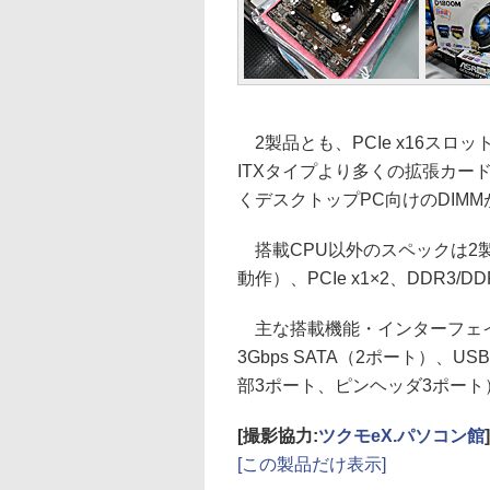
2製品とも、PCIe x16スロット
ITXタイプより多くの拡張カード
くデスクトップPC向けのDIM
搭載CPU以外のスペックは2製品
動作）、PCIe x1×2、DDR3/D
主な搭載機能・インターフェイスはHDM
3Gbps SATA（2ポート）、USB
部3ポート、ピンヘッダ3ポート）
[撮影協力:
ツクモeX.パソコン館
]
[この製品だけ表示]