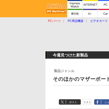
PCパーツ
PC周辺機器
ビデオカード
タブレット
おもしろグッズ
ショップ
今週見つけた新製品
製品ジャンル
そのほかのマザーボードの
ポスト
リスト
シ