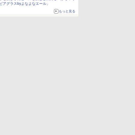
ビアグラスbyよなよなエール」
もっと見る