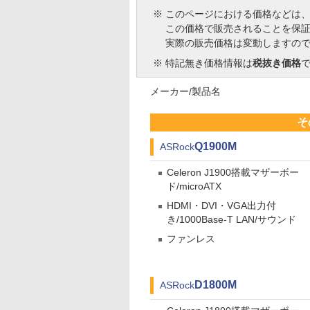
※
このページにおける価格などは
この価格で販売されることを保
実際の販売価格は変動しますの
※
特記無き価格情報は
税抜き価格
メーカー/製品名
そ
Q1900M
ASRock
Celeron J1900搭載マザーボー
ド/microATX
HDMI・DVI・VGA出力付
き/1000Base-T LAN/サウンド
ファンレス
D1800M
ASRock