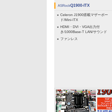
Q1900-ITX
ASRock
Celeron J1900搭載マザーボー
ド/Mini-ITX
HDMI・DVI・VGA出力付
き/1000Base-T LAN/サウンド
ファンレス