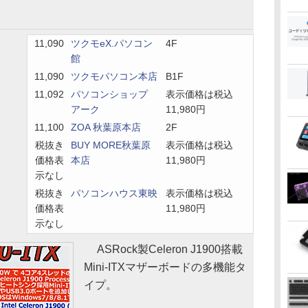
11,090
ツクモeX.パソコン
4F
館
11,090
ツクモパソコン本店
B1F
11,092
パソコンショップ
表示価格は税込
アーク
11,980円
11,100
ZOA 秋葉原本店
2F
税抜き
BUY MORE秋葉原
表示価格は税込
価格表
本店
11,980円
示なし
税抜き
パソコンハウス東映
表示価格は税込
価格表
11,980円
示なし
ASRock製Celeron J1900搭載
Mini-ITXマザーボードの多機能タ
イプ。