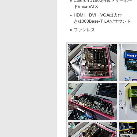
Celeron J1800搭載マザーボー
ド/microATX
HDMI・DVI・VGA出力付
き/1000Base-T LAN/サウンド
ファンレス