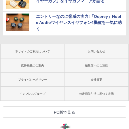
イヤーカフ」をイヤカフマニアが語る
エントリーなのに脅威の実力!「Osprey」Nobl
e Audioワイヤレスイヤフォン4機種を一気に聴
く
本サイトのご利用について
お問い合わせ
広告掲載のご案内
編集部へのご連絡
プライバシーポリシー
会社概要
インプレスグループ
特定商取引法に基づく表示
PC版で見る