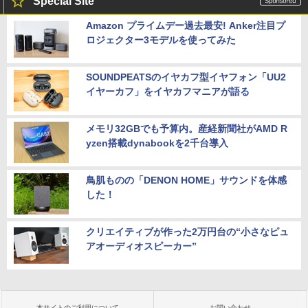
Special Site
Amazon プライムデー過去最安! Anker注目プ
ロジェクター3モデルを使ってみた
SOUNDPEATSのイヤカフ型イヤフォン「UU2
イヤーカフ」をイヤカフマニアが語る
メモリ32GBでも予算内。産経新聞社がAMD R
yzen搭載dynabookを2千台導入
鳥肌ものの「DENON HOME」サウンドを体感
した！
クリエイティブが作った2万円台の“小さなピュ
アオーディオスピーカー”
本サイトのご利用について
お問い合わせ