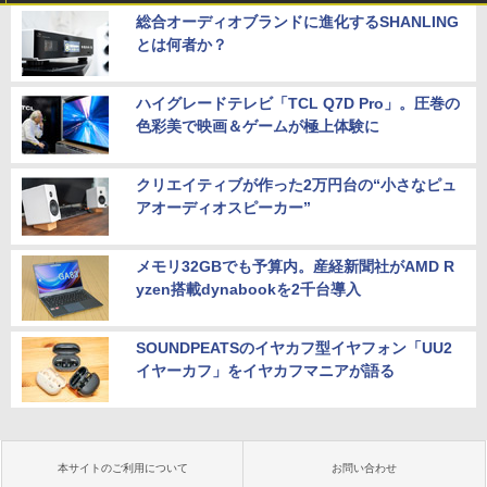
総合オーディオブランドに進化するSHANLING
とは何者か？
ハイグレードテレビ「TCL Q7D Pro」。圧巻の
色彩美で映画＆ゲームが極上体験に
クリエイティブが作った2万円台の“小さなピュ
アオーディオスピーカー”
メモリ32GBでも予算内。産経新聞社がAMD R
yzen搭載dynabookを2千台導入
SOUNDPEATSのイヤカフ型イヤフォン「UU2
イヤーカフ」をイヤカフマニアが語る
本サイトのご利用について
お問い合わせ