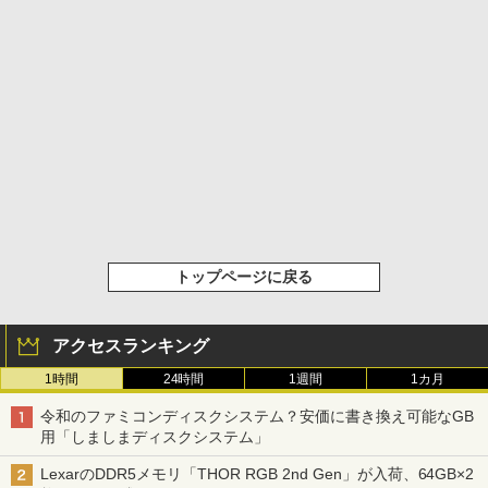
トップページに戻る
アクセスランキング
1時間
24時間
1週間
1カ月
令和のファミコンディスクシステム？安価に書き換え可能なGB
用「しましまディスクシステム」
LexarのDDR5メモリ「THOR RGB 2nd Gen」が入荷、64GB×2