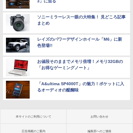
3」に迫る
ソニーミラーレス一眼の大特集！ 見どころ記事
まとめ
レイズのパワーデザインホイール「M6」に新
色登場!!
お値段そのままでメモリ倍増！メモリ32GBの
「お得なゲーミングノート」
「A&ultima SP4000T」の魅力！ポケットに入
るオーディオの醍醐味
本サイトのご利用について
お問い合わせ
広告掲載のご案内
編集部へのご連絡