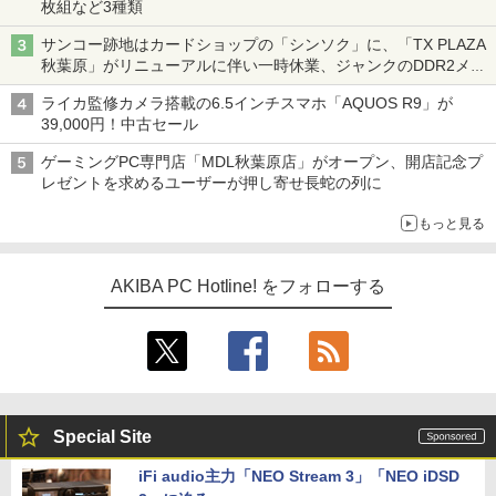
枚組など3種類
サンコー跡地はカードショップの「シンソク」に、「TX PLAZA
秋葉原」がリニューアルに伴い一時休業、ジャンクのDDR2メモ
リが100円で販売など～ 最近の秋葉原 ～
ライカ監修カメラ搭載の6.5インチスマホ「AQUOS R9」が
39,000円！中古セール
ゲーミングPC専門店「MDL秋葉原店」がオープン、開店記念プ
レゼントを求めるユーザーが押し寄せ長蛇の列に
もっと見る
AKIBA PC Hotline! をフォローする
Special Site
iFi audio主力「NEO Stream 3」「NEO iDSD