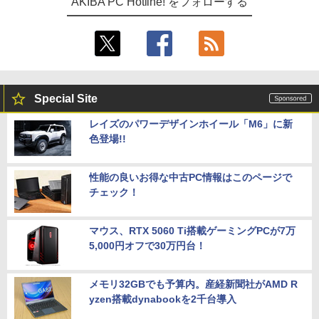
AKIBA PC Hotline! をフォローする
Special Site
レイズのパワーデザインホイール「M6」に新
色登場!!
性能の良いお得な中古PC情報はこのページで
チェック！
マウス、RTX 5060 Ti搭載ゲーミングPCが7万
5,000円オフで30万円台！
メモリ32GBでも予算内。産経新聞社がAMD R
yzen搭載dynabookを2千台導入