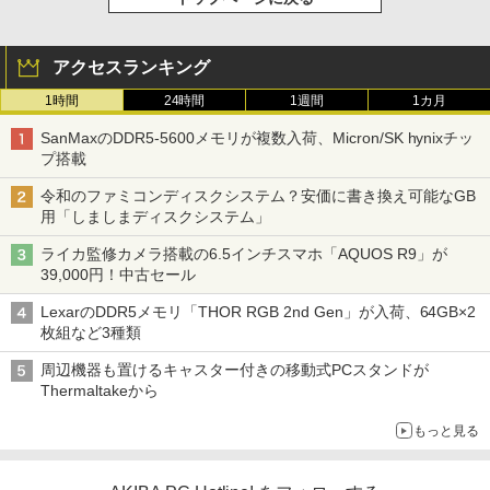
アクセスランキング
1時間
24時間
1週間
1カ月
SanMaxのDDR5-5600メモリが複数入荷、Micron/SK hynixチッ
プ搭載
令和のファミコンディスクシステム？安価に書き換え可能なGB
用「しましまディスクシステム」
ライカ監修カメラ搭載の6.5インチスマホ「AQUOS R9」が
39,000円！中古セール
LexarのDDR5メモリ「THOR RGB 2nd Gen」が入荷、64GB×2
枚組など3種類
周辺機器も置けるキャスター付きの移動式PCスタンドが
Thermaltakeから
もっと見る