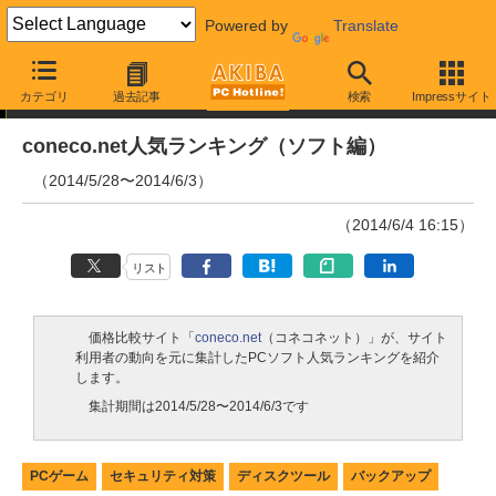
Powered by
Translate
ランキング
カテゴリ
過去記事
検索
Impressサイト
coneco.net人気ランキング（ソフト編）
（2014/5/28〜2014/6/3）
（2014/6/4 16:15）
リスト
価格比較サイト「
coneco.net
（コネコネット）」が、サイト
利用者の動向を元に集計したPCソフト人気ランキングを紹介
します。
集計期間は2014/5/28〜2014/6/3です
PCゲーム
セキュリティ対策
ディスクツール
バックアップ