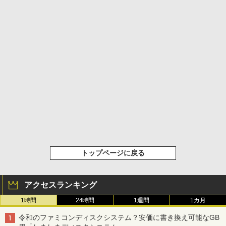
トップページに戻る
アクセスランキング
1時間
24時間
1週間
1カ月
令和のファミコンディスクシステム？安価に書き換え可能なGB