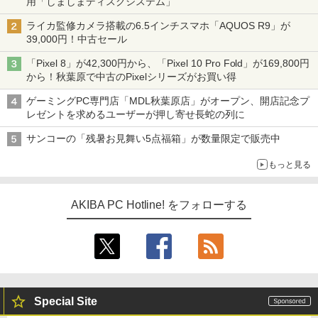
用「しましまディスクシステム」
ライカ監修カメラ搭載の6.5インチスマホ「AQUOS R9」が
39,000円！中古セール
「Pixel 8」が42,300円から、「Pixel 10 Pro Fold」が169,800円
から！秋葉原で中古のPixelシリーズがお買い得
ゲーミングPC専門店「MDL秋葉原店」がオープン、開店記念プ
レゼントを求めるユーザーが押し寄せ長蛇の列に
サンコーの「残暑お見舞い5点福箱」が数量限定で販売中
もっと見る
AKIBA PC Hotline! をフォローする
Special Site