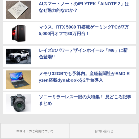
AIスマートノートのiFLYTEK「AINOTE 2」は
なぜ魅力的なのか？
マウス、RTX 5060 Ti搭載ゲーミングPCが7万
5,000円オフで30万円台！
レイズのパワーデザインホイール「M6」に新
色登場!!
メモリ32GBでも予算内。産経新聞社がAMD R
yzen搭載dynabookを2千台導入
ソニーミラーレス一眼の大特集！ 見どころ記事
まとめ
本サイトのご利用について
お問い合わせ