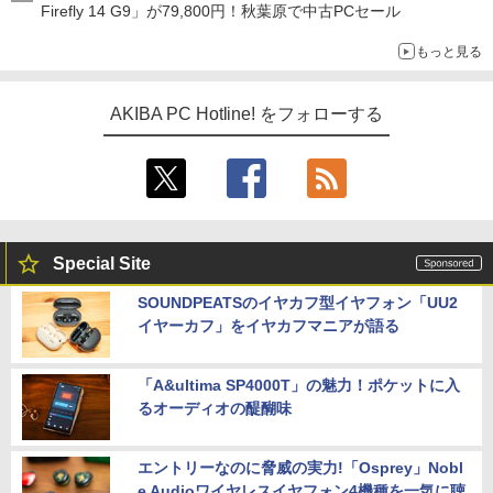
Firefly 14 G9」が79,800円！秋葉原で中古PCセール
もっと見る
AKIBA PC Hotline! をフォローする
Special Site
SOUNDPEATSのイヤカフ型イヤフォン「UU2
イヤーカフ」をイヤカフマニアが語る
「A&ultima SP4000T」の魅力！ポケットに入
るオーディオの醍醐味
エントリーなのに脅威の実力!「Osprey」Nobl
e Audioワイヤレスイヤフォン4機種を一気に聴