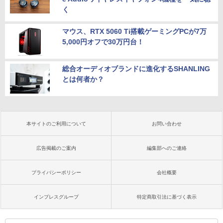
く
マウス、RTX 5060 Ti搭載ゲーミングPCが7万
5,000円オフで30万円台！
総合オーディオブランドに進化するSHANLING
とは何者か？
本サイトのご利用について
お問い合わせ
広告掲載のご案内
編集部へのご連絡
プライバシーポリシー
会社概要
インプレスグループ
特定商取引法に基づく表示