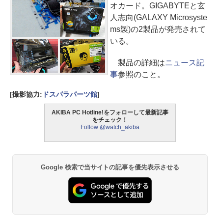
オカード。GIGABYTEと玄
人志向(GALAXY Microsyste
ms製)の2製品が発売されて
いる。
製品の詳細は
ニュース記
事
参照のこと。
[撮影協力:
ドスパラパーツ館
]
AKIBA PC Hotline!をフォローして最新記事
をチェック！
Follow @watch_akiba
Google 検索で当サイトの記事を優先表示させる