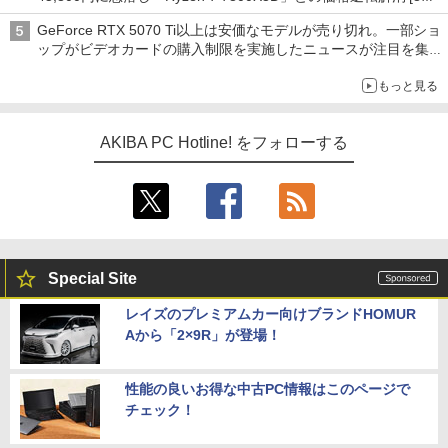
前半のCPU価格]
GeForce RTX 5070 Ti以上は安価なモデルが売り切れ。一部ショ
ップがビデオカードの購入制限を実施したニュースが注目を集め
る AKIBA PC Hotline! 先週のアクセスランキング 26年7月27日～
もっと見る
26年8月3日
AKIBA PC Hotline! をフォローする
Special Site
レイズのプレミアムカー向けブランドHOMUR
Aから「2×9R」が登場！
性能の良いお得な中古PC情報はこのページで
チェック！