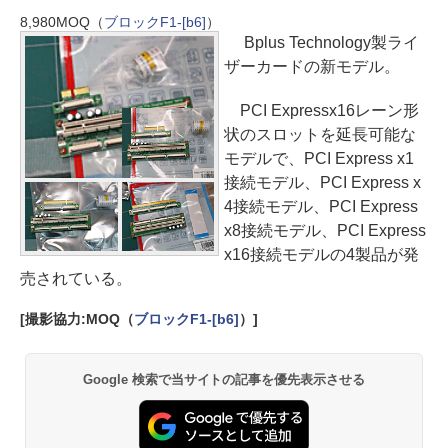
8,980
MOQ（
ブロックF1-[b6]
）
Bplus Technology製ライ
ザーカードの新モデル。
PCI Expressx16レーン形
状のスロットを延長可能な
モデルで、PCI Express x1
接続モデル、PCI Express x
4接続モデル、PCI Express
x8接続モデル、PCI Express
x16接続モデルの4製品が発
売されている。
[撮影協力:MOQ（
ブロックF1-[b6]
）]
Google 検索で当サイトの記事を優先表示させる