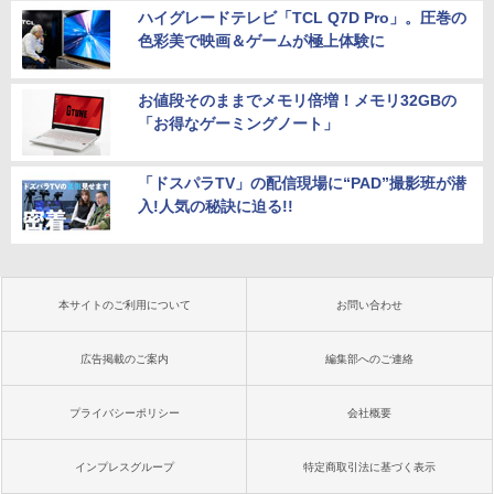
ハイグレードテレビ「TCL Q7D Pro」。圧巻の
色彩美で映画＆ゲームが極上体験に
お値段そのままでメモリ倍増！メモリ32GBの
「お得なゲーミングノート」
「ドスパラTV」の配信現場に“PAD”撮影班が潜
入!人気の秘訣に迫る!!
本サイトのご利用について
お問い合わせ
広告掲載のご案内
編集部へのご連絡
プライバシーポリシー
会社概要
インプレスグループ
特定商取引法に基づく表示