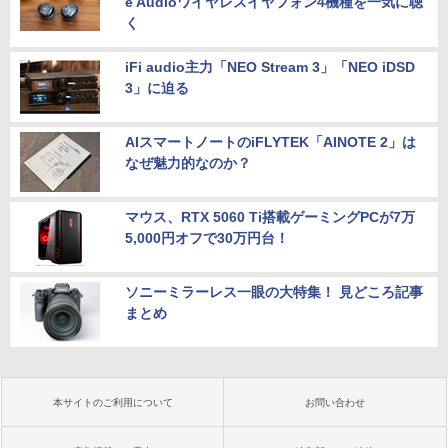
e Audioワイヤレスイヤフォン4機種を一気に聴
く
iFi audio主力「NEO Stream 3」「NEO iDSD
3」に迫る
AIスマートノートのiFLYTEK「AINOTE 2」は
なぜ魅力的なのか？
マウス、RTX 5060 Ti搭載ゲーミングPCが7万
5,000円オフで30万円台！
ソニーミラーレス一眼の大特集！ 見どころ記事
まとめ
本サイトのご利用について
お問い合わせ