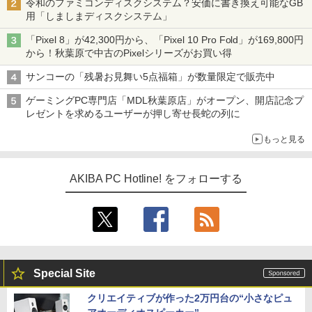
令和のファミコンディスクシステム？安価に書き換え可能なGB
用「しましまディスクシステム」
「Pixel 8」が42,300円から、「Pixel 10 Pro Fold」が169,800円
から！秋葉原で中古のPixelシリーズがお買い得
サンコーの「残暑お見舞い5点福箱」が数量限定で販売中
ゲーミングPC専門店「MDL秋葉原店」がオープン、開店記念プ
レゼントを求めるユーザーが押し寄せ長蛇の列に
もっと見る
AKIBA PC Hotline! をフォローする
Special Site
クリエイティブが作った2万円台の“小さなピュ