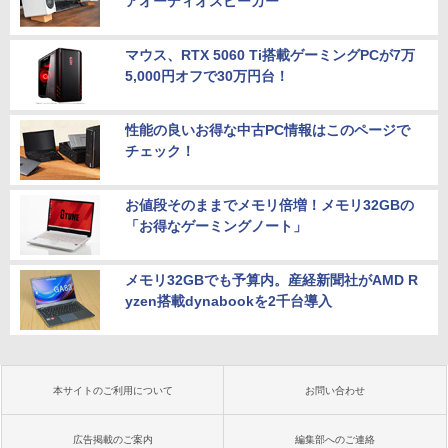
アオーディオスピーカー”
マウス、RTX 5060 Ti搭載ゲーミングPCが7万
5,000円オフで30万円台！
性能の良いお得な中古PC情報はこのページで
チェック！
お値段そのままでメモリ倍増！メモリ32GBの
「お得なゲーミングノート」
メモリ32GBでも予算内。産経新聞社がAMD R
yzen搭載dynabookを2千台導入
本サイトのご利用について
お問い合わせ
広告掲載のご案内
編集部へのご連絡