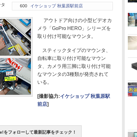
ンタ
600
イケショップ 秋葉原駅前店
アウトドア向けの小型ビデオカ
メラ「GoPro HERO」シリーズを
取り付け可能なマウンタ。
スティックタイプのマウンタ、
自転車に取り付け可能なマウン
タ、カメラ用三脚に取り付け可能
なマウンタの3種類が発売されて
いる。
[撮影協力:
イケショップ 秋葉原駅
前店
]
otline!をフォローして最新記事をチェック！