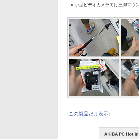
小型ビデオカメラ向け三脚マウ
[この製品だけ表示]
AKIBA PC H