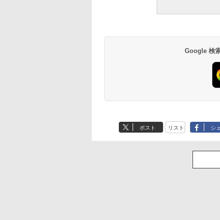
Google
ポスト
リスト
シ