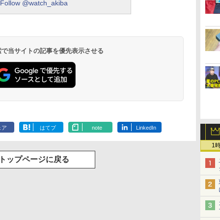
Follow @watch_akiba
 検索で当サイトの記事を優先表示させる
ェア
はてブ
note
LinkedIn
1
トップページに戻る