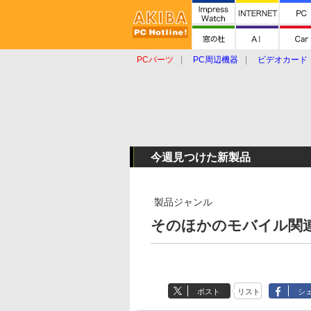
PCパーツ
PC周辺機器
ビデオカード
タブレット
おもしろグッズ
ショップ
今週見つけた新製品
製品ジャンル
そのほかのモバイル関連機
ポスト
リスト
シ