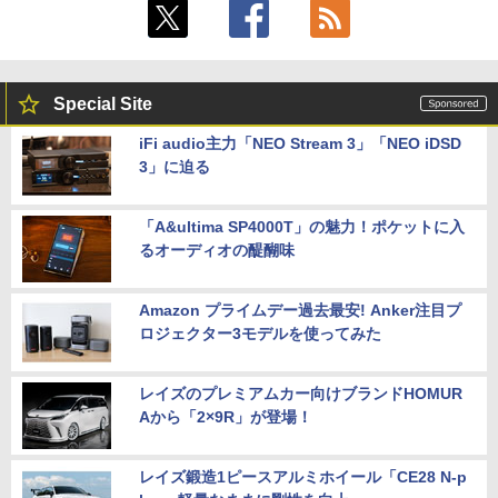
Special Site
iFi audio主力「NEO Stream 3」「NEO iDSD
3」に迫る
「A&ultima SP4000T」の魅力！ポケットに入
るオーディオの醍醐味
Amazon プライムデー過去最安! Anker注目プ
ロジェクター3モデルを使ってみた
レイズのプレミアムカー向けブランドHOMUR
Aから「2×9R」が登場！
レイズ鍛造1ピースアルミホイール「CE28 N-p