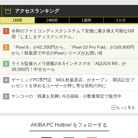
アクセスランキング
1時間
24時間
1週間
1カ月
令和のファミコンディスクシステム？安価に書き換え可能なGB
用「しましまディスクシステム」
「Pixel 8」が42,300円から、「Pixel 10 Pro Fold」が169,800円
から！秋葉原で中古のPixelシリーズがお買い得
ライカ監修カメラ搭載の6.5インチスマホ「AQUOS R9」が
39,000円！中古セール
ゲーミングPC専門店「MDL秋葉原店」がオープン、開店記念プ
レゼントを求めるユーザーが押し寄せ長蛇の列に
サンコーの「残暑お見舞い5点福箱」が数量限定で販売中
もっと見る
AKIBA PC Hotline! をフォローする