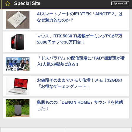
Special Site
AIスマートノートのiFLYTEK「AINOTE 2」は
なぜ魅力的なのか？
マウス、RTX 5060 Ti搭載ゲーミングPCが7万
5,000円オフで30万円台！
「ドスパラTV」の配信現場に“PAD”撮影班が潜
入!人気の秘訣に迫る!!
お値段そのままでメモリ倍増！メモリ32GBの
「お得なゲーミングノート」
鳥肌ものの「DENON HOME」サウンドを体感
した！