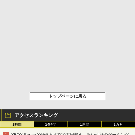
トップページに戻る
アクセスランキング
1時間
24時間
1週間
1カ月
XBOX Series Xが値上げで10万円超え。近い性能のゲーミング