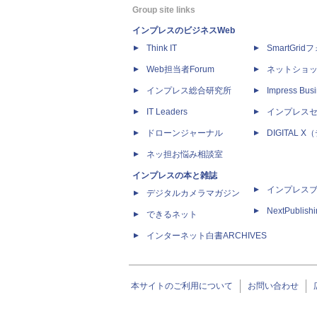
Group site links
インプレスのビジネスWeb
Think IT
SmartGri
Web担当者Forum
ネットショ
インプレス総合研究所
Impress Busi
IT Leaders
インプレス
ドローンジャーナル
DIGITAL
ネッ担お悩み相談室
インプレスの本と雑誌
インプレス
デジタルカメラマガジン
NextPublish
できるネット
インターネット白書ARCHIVES
本サイトのご利用について
お問い合わせ