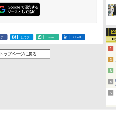
ェア
はてブ
note
LinkedIn
1
トップページに戻る