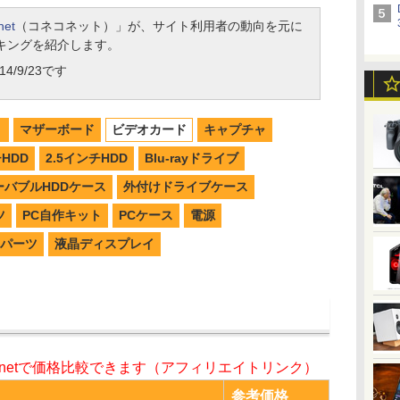
net
（コネコネット）」が、サイト利用者の動向を元に
キングを紹介します。
4/9/23です
リ
マザーボード
ビデオカード
キャプチャ
チHDD
2.5インチHDD
Blu-rayドライブ
ーバブルHDDケース
外付けドライブケース
ツ
PC自作キット
PCケース
電源
パーツ
液晶ディスプレイ
o.netで価格比較できます（アフィリエイトリンク）
参考価格