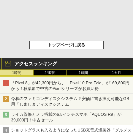
トップページに戻る
アクセスランキング
1時間
24時間
1週間
1カ月
「Pixel 8」が42,300円から、「Pixel 10 Pro Fold」が169,800円
から！秋葉原で中古のPixelシリーズがお買い得
令和のファミコンディスクシステム？安価に書き換え可能なGB
用「しましまディスクシステム」
ライカ監修カメラ搭載の6.5インチスマホ「AQUOS R9」が
39,000円！中古セール
ショットグラスも入るようになったUSB充電式燻製器「グルメス