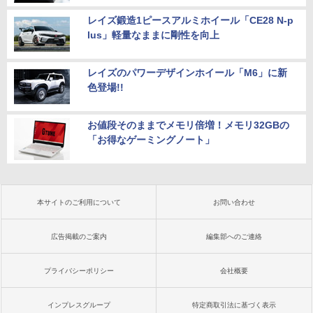
レイズ鍛造1ピースアルミホイール「CE28 N-p
lus」軽量なままに剛性を向上
レイズのパワーデザインホイール「M6」に新
色登場!!
お値段そのままでメモリ倍増！メモリ32GBの
「お得なゲーミングノート」
本サイトのご利用について
お問い合わせ
広告掲載のご案内
編集部へのご連絡
プライバシーポリシー
会社概要
インプレスグループ
特定商取引法に基づく表示