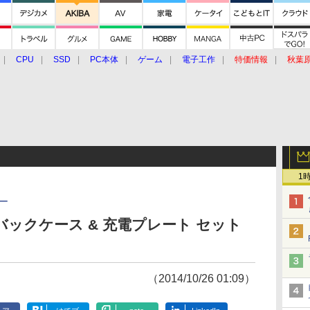
CPU
SSD
PC本体
ゲーム
電子工作
特価情報
秋葉
グルメ
イベント
価格動向
1
ー
バックケース & 充電プレート セット
（2014/10/26 01:09）