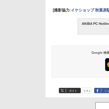
[撮影協力:
イケショップ 秋葉原
AKIBA PC H
Google
ポスト
リスト
シ