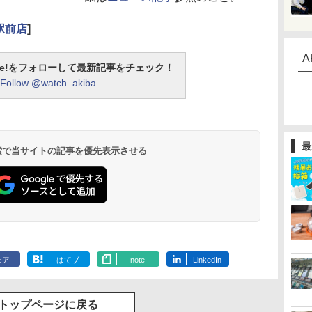
駅前店
]
A
otline!をフォローして最新記事をチェック！
Follow @watch_akiba
最
 検索で当サイトの記事を優先表示させる
ェア
はてブ
note
LinkedIn
トップページに戻る