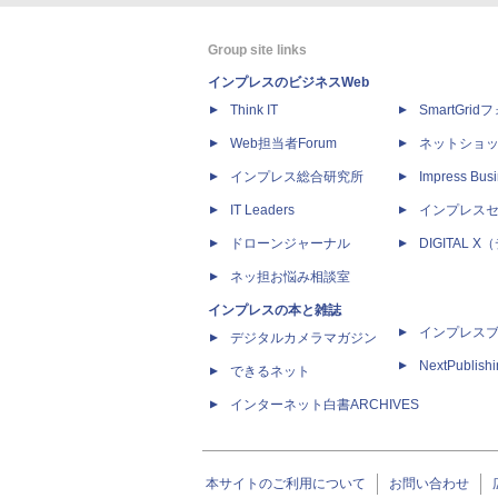
Group site links
インプレスのビジネスWeb
Think IT
SmartGri
Web担当者Forum
ネットショ
インプレス総合研究所
Impress Busi
IT Leaders
インプレス
ドローンジャーナル
DIGITAL
ネッ担お悩み相談室
インプレスの本と雑誌
インプレス
デジタルカメラマガジン
NextPublish
できるネット
インターネット白書ARCHIVES
本サイトのご利用について
お問い合わせ