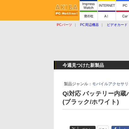
PCパーツ
PC周辺機器
ビデオカード
タブレット
おもしろグッズ
ショップ
今週見つけた新製品
製品ジャンル：
モバイルアクセサリ
Qi対応 バッテリー内蔵
(ブラック/ホワイト)