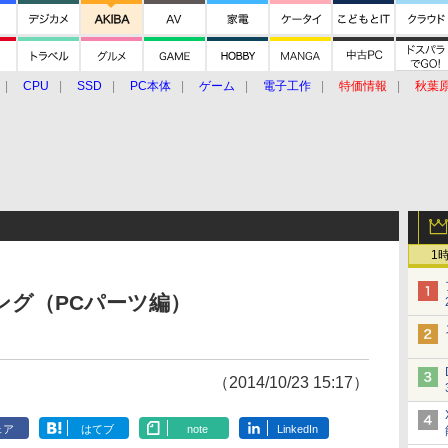
CPU
SSD
PC本体
ゲーム
電子工作
特価情報
秋葉
グルメ
イベント
価格動向
1
ンキング（PCパーツ編）
（2014/10/23 15:17）
ェア
はてブ
note
LinkedIn