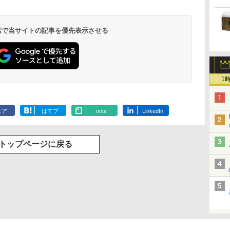
 検索で当サイトの記事を優先表示させる
1
ェア
はてブ
note
LinkedIn
トップページに戻る