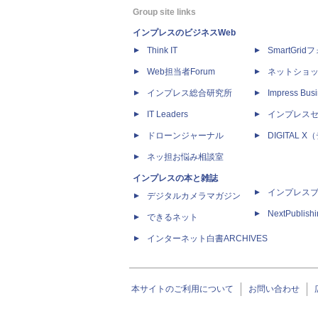
Group site links
インプレスのビジネスWeb
Think IT
SmartGri
Web担当者Forum
ネットショ
インプレス総合研究所
Impress Busi
IT Leaders
インプレス
ドローンジャーナル
DIGITAL
ネッ担お悩み相談室
インプレスの本と雑誌
インプレス
デジタルカメラマガジン
NextPublish
できるネット
インターネット白書ARCHIVES
本サイトのご利用について
お問い合わせ