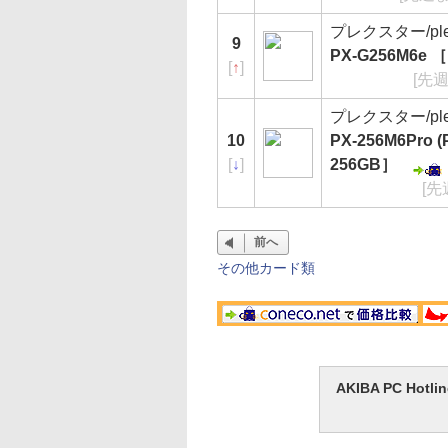
プレクスター/plex
9
PX-G256M6e 
[
↑
]
[先
プレクスター/plex
10
PX-256M6Pro (
[
↓
]
256GB］
[先
前へ
その他カード類
AKIBA PC H