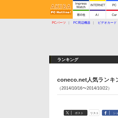
PCパーツ
PC周辺機器
ビデオカード
タブレット
おもしろグッズ
ショップ
ランキング
coneco.net人気ラ
（2014/10/16〜2014/10/22）
ポスト
リスト
シ