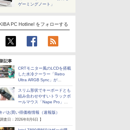
ゲーミングノート」
KIBA PC Hotline! をフォローする
新記事
CRTモニター風のLCDを搭載
した水冷クーラー「Retro
Ultra ARGB Sync」が
Thermaltakeから
スリム形状でキーボードとも
組み合わせやすいトラックボ
ールマウス「Nape Pro」が
Keychronから
キバお買い得価格情報（速報版）
 調査日：2026年8月6日 】