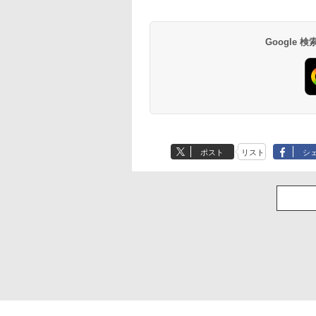
Google
ポスト
リスト
シ