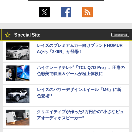
Special Site
レイズのプレミアムカー向けブランドHOMUR
Aから「2×9R」が登場！
ハイグレードテレビ「TCL Q7D Pro」。圧巻の
色彩美で映画＆ゲームが極上体験に
レイズのパワーデザインホイール「M6」に新
色登場!!
クリエイティブが作った2万円台の“小さなピュ
アオーディオスピーカー”